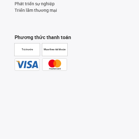
Phát triển sự nghiệp
Triển lãm thương mại
Phương thức thanh toán
Trả trước
Mua theo tài khoản