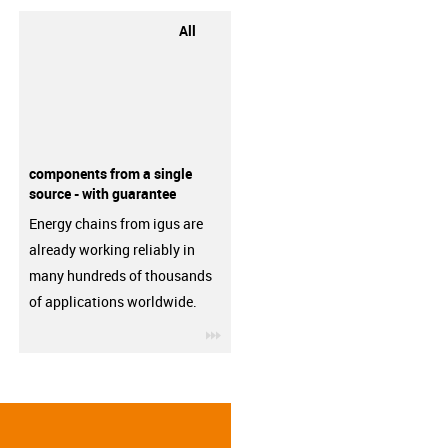
All
components from a single
source - with guarantee
Energy chains from igus are
already working reliably in
many hundreds of thousands
of applications worldwide.
igus-icon-3arrow