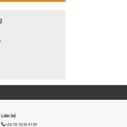
g
m
Liên hệ
+84 28 3636 4189