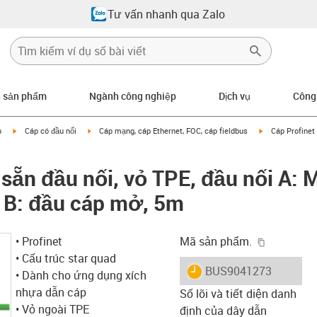
Tư vấn nhanh qua Zalo
n sản phẩm
Ngành công nghiệp
Dịch vụ
Công
igus-icon-arrow-right
igus-icon-arrow-right
igus-icon-arrow
p
Cáp có đầu nối
Cáp mạng, cáp Ethernet, FOC, cáp fieldbus
Cáp Profinet 
 sẵn đầu nối, vỏ TPE, đầu nối A: 
i B: đầu cáp mở, 5m
igus-icon-
• Profinet
Mã sản phẩm.
• Cấu trúc star quad
igus-icon-lieferzeit
BUS9041273
• Dành cho ứng dụng xích
nhựa dẫn cáp
Số lõi và tiết diện danh
• Vỏ ngoài TPE
định của dây dẫn