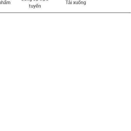
 phẩm
Tải xuống
tuyến