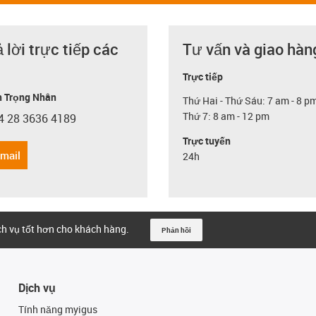
ả lời trực tiếp các
Tư vấn và giao hàn
Trực tiếp
 Trọng Nhân
Thứ Hai - Thứ Sáu: 7 am - 8 p
Thứ 7: 8 am - 12 pm
4 28 3636 4189
con-phone
Trực tuyến
email
24h
ịch vụ tốt hơn cho khách hàng.
Phản hồi
Dịch vụ
Tính năng myigus