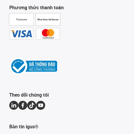
Phương thức thanh toán
Trả trước
Mua theo tài khoản
Theo dõi chúng tôi
Bản tin igus®