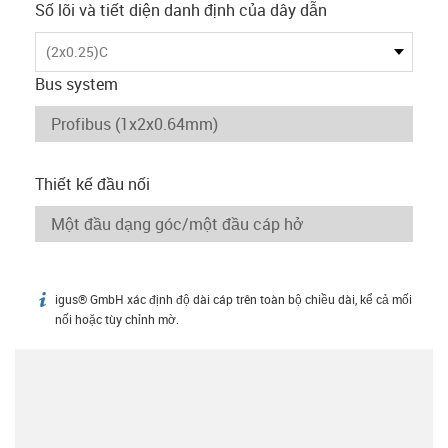
Số lõi và tiết diện danh định của dây dẫn
(2x0.25)C
Bus system
Thiết kế đầu nối
igus® GmbH xác định độ dài cáp trên toàn bộ chiều dài, kể cả mối
igus-icon-info
nối hoặc tùy chỉnh mờ.