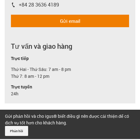
+84 28 3636 4189
igus-icon-phone
Gửi email
Tư vấn và giao hàng
Trực tiếp
Thứ Hai - Thứ Sáu: 7 am - 8 pm
Thứ 7: 8 am - 12 pm
Trực tuyến
24h
Gửi phản hồi và cho igus® biết điều gì nên được cải thiện để có
dịch vụ tốt hơn cho khách hàng.
Phản hồi