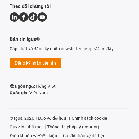
Theo dõi chúng tôi
Bản tin igus®
Cập nhật và đăng ký nhận newsletter từ igus® tại đây.
Đăng ký nhận bản tin
Ngôn ngữ:
Tiếng Việt
Quốc gia:
Việt Nam
©
igus, 2026
Bảo vệ dữ liệu
Chính sách cookie
Quy định thủ tục
Thông tin pháp lý (Imprint)
Điều khoản và Điều kiện
Cài đặt bảo vệ dữ liệu