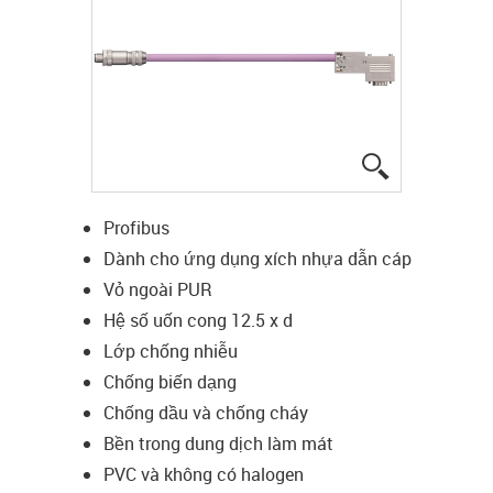
igus-icon-lup
Profibus
Dành cho ứng dụng xích nhựa dẫn cáp
Vỏ ngoài PUR
Hệ số uốn cong 12.5 x d
Lớp chống nhiễu
Chống biến dạng
Chống dầu và chống cháy
Bền trong dung dịch làm mát
PVC và không có halogen