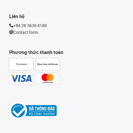
Liên hệ
+84 28 3636 4189
Contact form
Phương thức thanh toán
Trả trước
Mua theo tài khoản