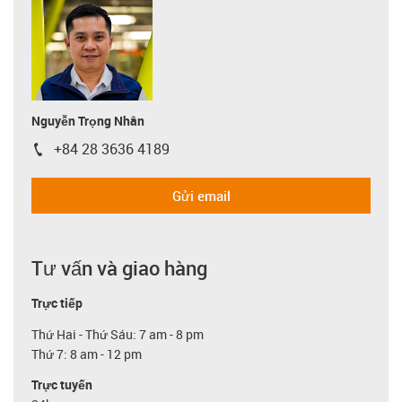
Nguyễn Trọng Nhân
+84 28 3636 4189
igus-icon-phone
Gửi email
Tư vấn và giao hàng
Trực tiếp
Thứ Hai - Thứ Sáu: 7 am - 8 pm
Thứ 7: 8 am - 12 pm
Trực tuyến