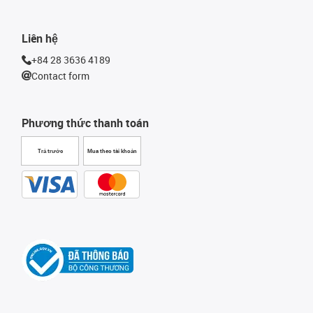
Liên hệ
+84 28 3636 4189
Contact form
Phương thức thanh toán
Trả trước
Mua theo tài khoản