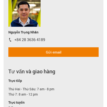
Nguyễn Trọng Nhân
+84 28 3636 4189
igus-icon-phone
Gửi email
Tư vấn và giao hàng
Trực tiếp
Thứ Hai - Thứ Sáu: 7 am - 8 pm
Thứ 7: 8 am - 12 pm
Trực tuyến