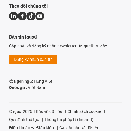
Theo dõi chúng tôi
Bản tin igus®
Cập nhật và đăng ký nhận newsletter từ igus® tại đây.
Đăng ký nhận bản tin
Ngôn ngữ:
Tiếng Việt
Quốc gia:
Việt Nam
©
igus, 2026
Bảo vệ dữ liệu
Chính sách cookie
Quy định thủ tục
Thông tin pháp lý (Imprint)
Điều khoản và Điều kiện
Cài đặt bảo vệ dữ liệu