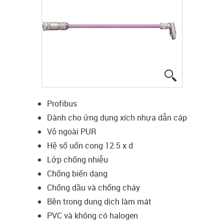
igus-icon-lup
Profibus
Dành cho ứng dụng xích nhựa dẫn cáp
Vỏ ngoài PUR
Hệ số uốn cong 12.5 x d
Lớp chống nhiễu
Chống biến dạng
Chống dầu và chống cháy
Bền trong dung dịch làm mát
PVC và không có halogen