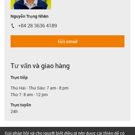
Nguyễn Trọng Nhân
+84 28 3636 4189
igus-icon-phone
Gửi email
Tư vấn và giao hàng
Trực tiếp
Thứ Hai - Thứ Sáu: 7 am - 8 pm
Thứ 7: 8 am - 12 pm
Trực tuyến
24h
Gửi phản hồi và cho igus® biết điều gì nên được cải thiện để có