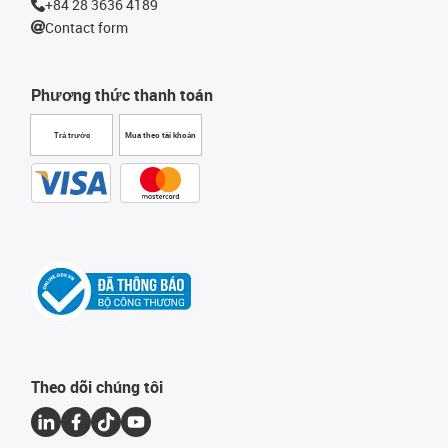
+84 28 3636 4189
Contact form
Phương thức thanh toán
Trả trước
Mua theo tài khoản
Theo dõi chúng tôi