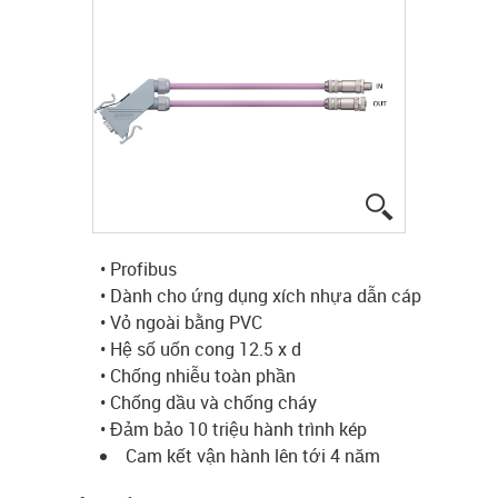
igus-icon-lup
• Profibus
• Dành cho ứng dụng xích nhựa dẫn cáp
• Vỏ ngoài bằng PVC
• Hệ số uốn cong 12.5 x d
• Chống nhiễu toàn phần
• Chống dầu và chống cháy
• Đảm bảo 10 triệu hành trình kép
Cam kết vận hành lên tới 4 năm