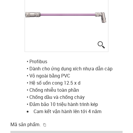
igus-icon-lup
• Profibus
• Dành cho ứng dụng xích nhựa dẫn cáp
• Vỏ ngoài bằng PVC
• Hệ số uốn cong 12.5 x d
• Chống nhiễu toàn phần
• Chống dầu và chống cháy
• Đảm bảo 10 triệu hành trình kép
Cam kết vận hành lên tới 4 năm
igus-icon-copy-clipboard
Mã sản phẩm.