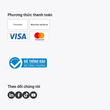
Phương thức thanh toán
Trả trước
Mua theo tài khoản
Theo dõi chúng tôi