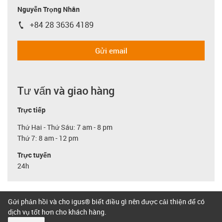
Nguyễn Trọng Nhân
+84 28 3636 4189
igus-icon-phone
Gửi email
Tư vấn và giao hàng
Trực tiếp
Thứ Hai - Thứ Sáu: 7 am - 8 pm
Thứ 7: 8 am - 12 pm
Trực tuyến
24h
Gửi phản hồi và cho igus® biết điều gì nên được cải thiện để có
dịch vụ tốt hơn cho khách hàng.