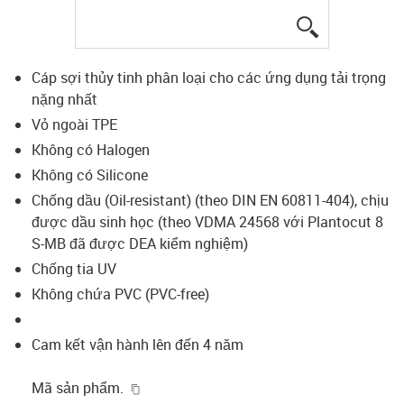
igus-icon-lup
Cáp sợi thủy tinh phân loại cho các ứng dụng tải trọng
nặng nhất
Vỏ ngoài TPE
Không có Halogen
Không có Silicone
Chống dầu (Oil-resistant) (theo DIN EN 60811-404), chịu
được dầu sinh học (theo VDMA 24568 với Plantocut 8
S-MB đã được DEA kiểm nghiệm)
Chống tia UV
Không chứa PVC (PVC-free)
Cam kết vận hành lên đến 4 năm
igus-icon-copy-clipboard
Mã sản phẩm.