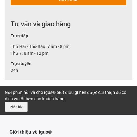
Tư vấn và giao hàng
Trực tiếp
Thứ Hai - Thứ Sáu: 7 am - 8 pm
Thứ 7: 8 am - 12 pm
Trực tuyến
24h
Gửi phản hồi và cho igus® biết điều gì nên được cải thiện để có
dịch vụ tốt hơn cho khách hàng.
Phản hồi
Giới thiệu về igus®