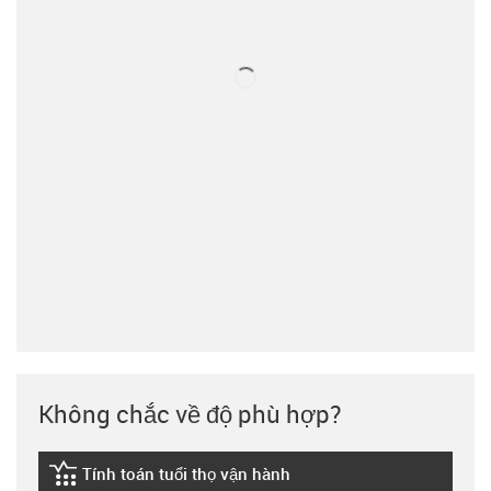
Không chắc về độ phù hợp?
Tính toán tuổi thọ vận hành
igus-icon-lebensdauerrechner