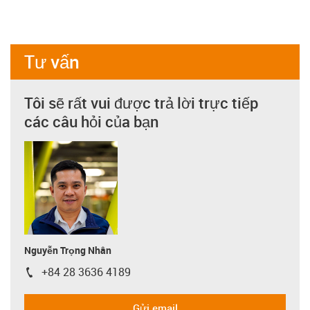
Tư vấn
Tôi sẽ rất vui được trả lời trực tiếp
các câu hỏi của bạn
Nguyễn Trọng Nhân
+84 28 3636 4189
igus-icon-phone
Gửi email