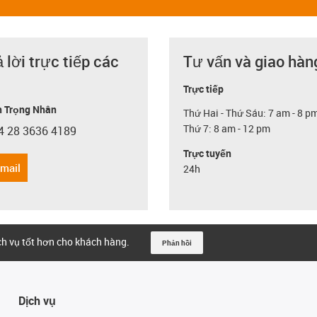
ả lời trực tiếp các
Tư vấn và giao hàn
Trực tiếp
 Trọng Nhân
Thứ Hai - Thứ Sáu: 7 am - 8 p
Thứ 7: 8 am - 12 pm
4 28 3636 4189
con-phone
Trực tuyến
email
24h
ịch vụ tốt hơn cho khách hàng.
Phản hồi
Dịch vụ