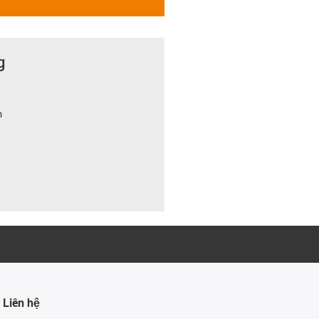
g
m
Liên hệ