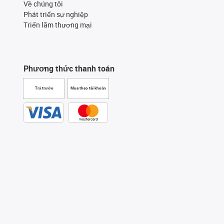
Về chúng tôi
Phát triển sự nghiệp
Triển lãm thương mại
Phương thức thanh toán
Trả trước
Mua theo tài khoản