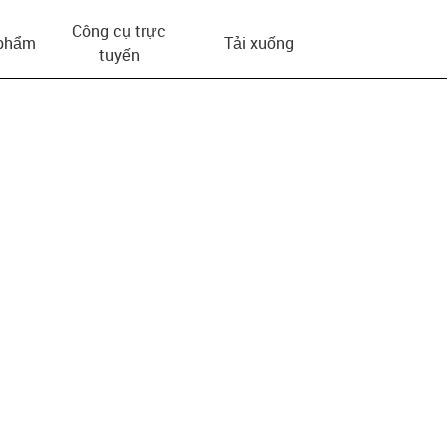
Công cụ trực
 phẩm
Tải xuống
tuyến