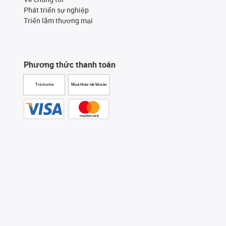
Phát triển sự nghiệp
Triển lãm thương mại
Phương thức thanh toán
Trả trước
Mua theo tài khoản