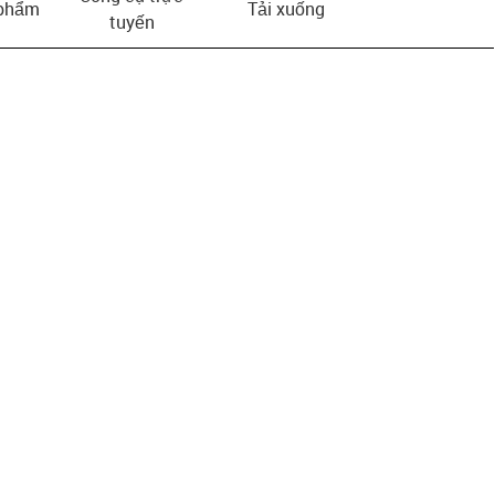
 phẩm
Tải xuống
tuyến