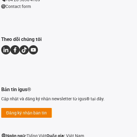
Contact form
Theo dõi chúng tôi
Bản tin igus®
Cập nhật và đăng ký nhận newsletter từ igus® tại đây.
Đăng ký nhận bản tin
Ngôn ngữ:
Tiếng Việt
Quốc gia:
Việt Nam