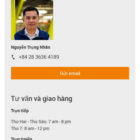
Nguyễn Trọng Nhân
+84 28 3636 4189
igus-icon-phone
Gửi email
Tư vấn và giao hàng
Trực tiếp
Thứ Hai - Thứ Sáu: 7 am - 8 pm
Thứ 7: 8 am - 12 pm
Trực tuyến