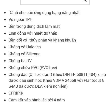
Dành cho các ứng dụng hạng nặng nhất
Vỏ ngoài TPE
Bền trong dung dịch làm mát
Linh động với nhiệt độ thấp
Bền đối với thủy phân và kháng khuẩn
Không có Halogen
Không có Silicone
Chống tia UV
Không chứa PVC (PVC-free)
Chống dầu (Oil-resistant) (theo DIN EN 60811-404), chịu
được dầu sinh học (theo VDMA 24568 với Plantocut 8
S-MB đã được DEA kiểm nghiệm)
CFRIP®
Cam kết vận hành lên tới 4 năm