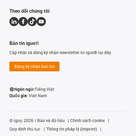
Theo dõi chúng tôi
Bản tin igus®
Cập nhật và đăng ký nhận newsletter từ igus® tại đây.
Đăng ký nhận bản tin
Ngôn ngữ:
Tiếng Việt
Quốc gia:
Việt Nam
©
igus, 2026
Bảo vệ dữ liệu
Chính sách cookie
Quy định thủ tục
Thông tin pháp lý (Imprint)