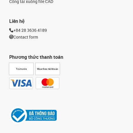
Cổng tải xuống file CAD
Liên hệ
+84 28 3636 4189
Contact form
Phương thức thanh toán
Trả trước
Mua theo tài khoản