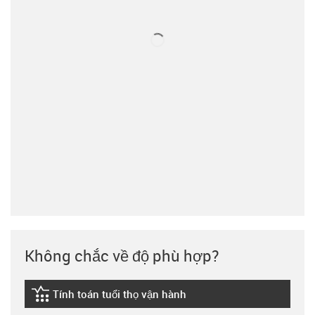
Không chắc về độ phù hợp?
Tính toán tuổi thọ vận hành
igus-icon-lebensdauerrechner