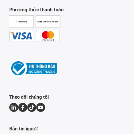
Phương thức thanh toán
Trả trước
Mua theo tài khoản
Theo dõi chúng tôi
Bản tin igus®