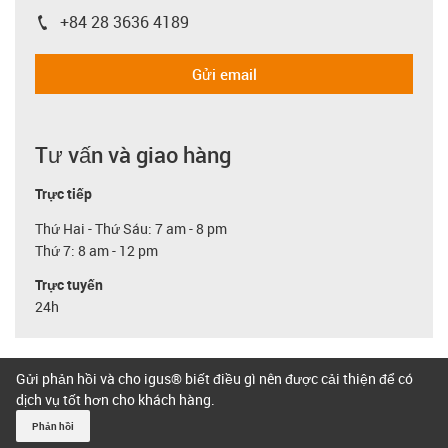
+84 28 3636 4189
igus-icon-phone
Gửi email
Tư vấn và giao hàng
Trực tiếp
Thứ Hai - Thứ Sáu: 7 am - 8 pm
Thứ 7: 8 am - 12 pm
Trực tuyến
24h
Gửi phản hồi và cho igus® biết điều gì nên được cải thiện để có
dịch vụ tốt hơn cho khách hàng.
Phản hồi