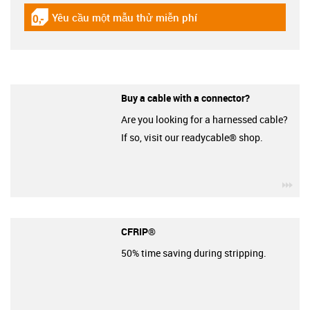
Yêu cầu một mẫu thử miễn phí
igus-icon-gratismuster
Buy a cable with a connector?
Are you looking for a harnessed cable?
If so, visit our readycable® shop.
igu
CFRIP®
50% time saving during stripping.