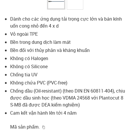
Dành cho các ứng dụng tải trọng cực lớn và bán kính
uốn cong nhỏ đến 4 x d
Vỏ ngoài TPE
Bền trong dung dịch làm mát
Bền đối với thủy phân và kháng khuẩn
Không có Halogen
Không có Silicone
Chống tia UV
Không chứa PVC (PVC-free)
Chống dầu (Oil-resistant) (theo DIN EN 60811-404), chịu
được dầu sinh học (theo VDMA 24568 với Plantocut 8
S-MB đã được DEA kiểm nghiệm)
Cam kết vận hành lên tới 4 năm
igus-icon-copy-clipboard
Mã sản phẩm.