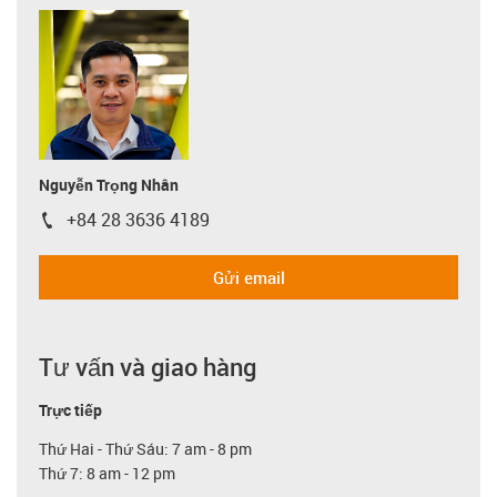
Nguyễn Trọng Nhân
+84 28 3636 4189
igus-icon-phone
Gửi email
Tư vấn và giao hàng
Trực tiếp
Thứ Hai - Thứ Sáu: 7 am - 8 pm
Thứ 7: 8 am - 12 pm