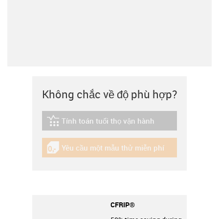
Không chắc về độ phù hợp?
Tính toán tuổi thọ vận hành
igus-icon-lebensdauerrechner
Yêu cầu một mẫu thử miễn phí
igus-icon-gratismuster
CFRIP®