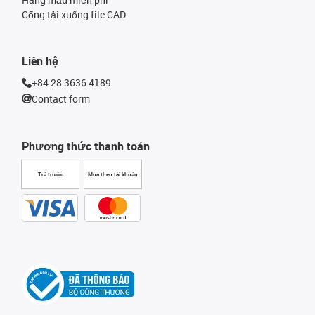
Cổng tải xuống file CAD
Liên hệ
+84 28 3636 4189
Contact form
Phương thức thanh toán
Trả trước
Mua theo tài khoản