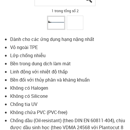
1 trong tổng số 2
Dành cho các ứng dụng hạng nặng nhất
Vỏ ngoài TPE
Lớp chống nhiễu
Bền trong dung dịch làm mát
Linh động với nhiệt độ thấp
Bền đối với thủy phân và kháng khuẩn
Không có Halogen
Không có Silicone
Chống tia UV
Không chứa PVC (PVC-free)
Chống dầu (Oil-resistant) (theo DIN EN 60811-404), chịu
được dầu sinh học (theo VDMA 24568 với Plantocut 8