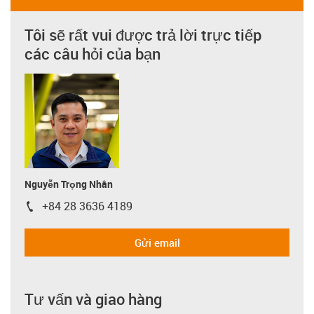
Tôi sẽ rất vui được trả lời trực tiếp
các câu hỏi của bạn
Nguyễn Trọng Nhân
+84 28 3636 4189
igus-icon-phone
Gửi email
Tư vấn và giao hàng