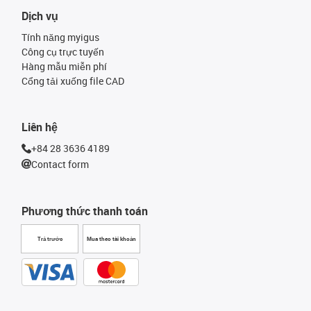
Dịch vụ
Tính năng myigus
Công cụ trực tuyến
Hàng mẫu miễn phí
Cổng tải xuống file CAD
Liên hệ
+84 28 3636 4189
Contact form
Phương thức thanh toán
Trả trước
Mua theo tài khoản