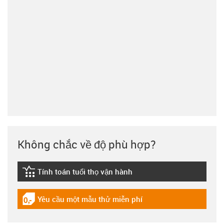
Không chắc về độ phù hợp?
Tính toán tuổi thọ vận hành
igus-icon-lebensdauerrechner
Yêu cầu một mẫu thử miễn phí
igus-icon-gratismuster