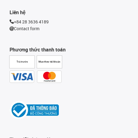
Liên hệ
+84 28 3636 4189
Contact form
Phương thức thanh toán
Trả trước
Mua theo tài khoản