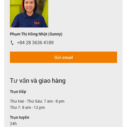
Phạm Thị Hồng Nhật (Sunny)
+84 28 3636 4189
igus-icon-phone
Gửi email
Tư vấn và giao hàng
Trực tiếp
Thứ Hai - Thứ Sáu: 7 am - 8 pm
Thứ 7: 8 am - 12 pm
Trực tuyến
24h