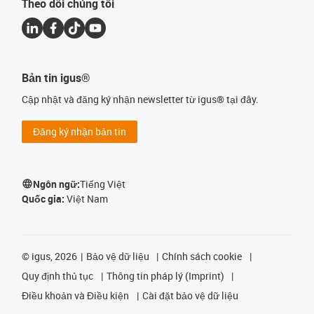
Theo dõi chúng tôi
Bản tin igus®
Cập nhật và đăng ký nhận newsletter từ igus® tại đây.
Đăng ký nhận bản tin
Ngôn ngữ:
Tiếng Việt
Quốc gia:
Việt Nam
©
igus, 2026
Bảo vệ dữ liệu
Chính sách cookie
Quy định thủ tục
Thông tin pháp lý (Imprint)
Điều khoản và Điều kiện
Cài đặt bảo vệ dữ liệu