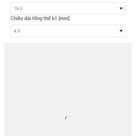
16.5
Chiều dài tổng thể b1 [mm]
4.5