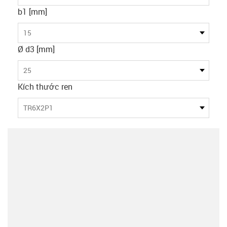
b1 [mm]
15
Ø d3 [mm]
25
Kích thước ren
TR6X2P1