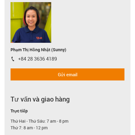
Phạm Thị Hồng Nhật (Sunny)
+84 28 3636 4189
igus-icon-phone
Gửi email
Tư vấn và giao hàng
Trực tiếp
Thứ Hai - Thứ Sáu: 7 am - 8 pm
Thứ 7: 8 am - 12 pm