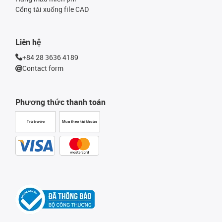
Cổng tải xuống file CAD
Liên hệ
+84 28 3636 4189
Contact form
Phương thức thanh toán
Trả trước
Mua theo tài khoản