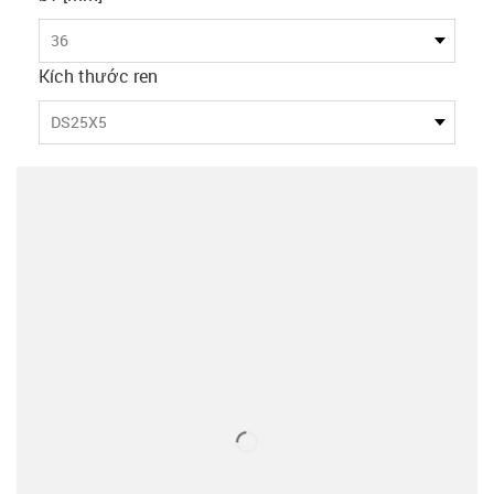
36
Kích thước ren
DS25X5