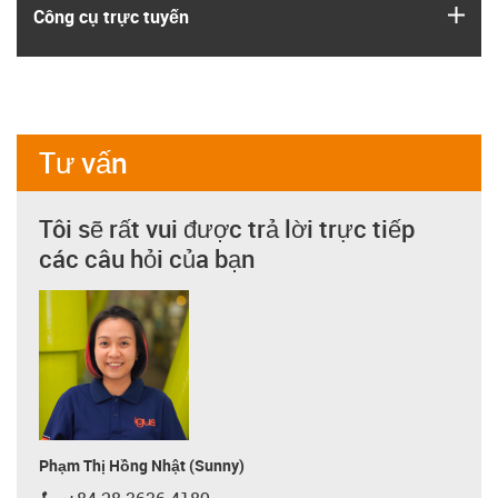
igus
Công cụ trực tuyến
Tư vấn
Tôi sẽ rất vui được trả lời trực tiếp
các câu hỏi của bạn
Phạm Thị Hồng Nhật (Sunny)