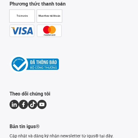
Phương thức thanh toán
Trả trước
Mua theo tài khoản
Theo dõi chúng tôi
Bản tin igus®
Cập nhật và đăng ký nhận newsletter từ igus® tại đây.