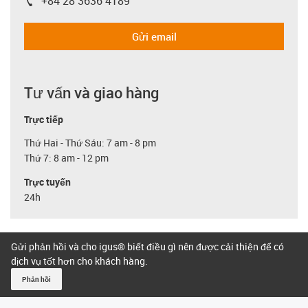
+84 28 3636 4189
igus-icon-phone
Gửi email
Tư vấn và giao hàng
Trực tiếp
Thứ Hai - Thứ Sáu: 7 am - 8 pm
Thứ 7: 8 am - 12 pm
Trực tuyến
24h
Gửi phản hồi và cho igus® biết điều gì nên được cải thiện để có
dịch vụ tốt hơn cho khách hàng.
Phản hồi