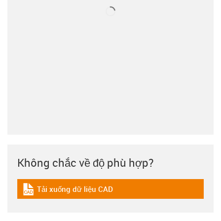
Không chắc về độ phù hợp?
Tải xuống dữ liệu CAD
igus-icon-cad-dateien