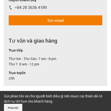
+84 28 3636 4189
igus-icon-phone
Gửi email
Tư vấn và giao hàng
Trực tiếp
Thứ Hai - Thứ Sáu: 7 am - 8 pm
Thứ 7: 8 am - 12 pm
Trực tuyến
24h
Gửi phản hồi và cho igus® biết điều gì nên được cải thiện để có
dịch vụ tốt hơn cho khách hàng.
Phản hồi