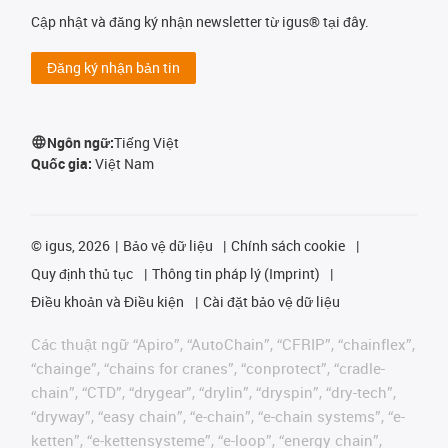
Cập nhật và đăng ký nhận newsletter từ igus® tại đây.
Đăng ký nhận bản tin
Ngôn ngữ:
Tiếng Việt
Quốc gia:
Việt Nam
©
igus, 2026
Bảo vệ dữ liệu
Chính sách cookie
Quy định thủ tục
Thông tin pháp lý (Imprint)
Điều khoản và Điều kiện
Cài đặt bảo vệ dữ liệu
Các thuật ngữ “Apiro”, “AutoChain”, “CFRIP”, “chainflex”,
“chainge”, “chains for cranes”, “conprotect”, “cradle-
chain”, “CTD”, “drygear”, “drylin”, “dryspin”, “dry-tech”,
“dryway”, “easy chain”, “e-chain”, “e-chain systems”, “e-
ketten”, “e-kettensysteme”, “e-loop”, “energy chain”,