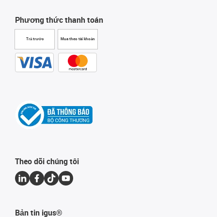
Phương thức thanh toán
Trả trước
Mua theo tài khoản
Theo dõi chúng tôi
Bản tin igus®