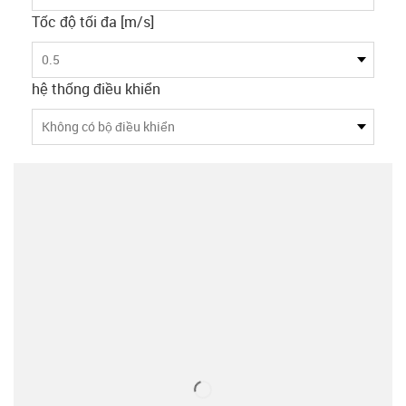
Tốc độ tối đa [m/s]
0.5
hệ thống điều khiển
Không có bộ điều khiển