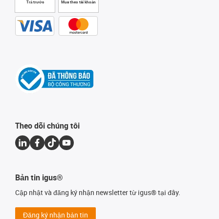
Trả trước
Mua theo tài khoản
Theo dõi chúng tôi
Bản tin igus®
Cập nhật và đăng ký nhận newsletter từ igus® tại đây.
Đăng ký nhận bản tin