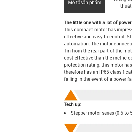
Mô tả­sản phẩm
thuật
The little one with a lot of power
This compact motor has impressiv
effective and easy to control. S
automation. The motor connectio
1m from the rear part of the mot
cost-effective than the metric c
protection rating, this motor ha
therefore has an IP65 classifica
falling in the event of a power fa
Tech up:
Stepper motor series (0.5 to