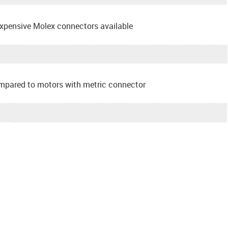
xpensive Molex connectors available
ompared to motors with metric connector