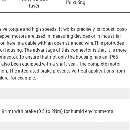
Tải xuống
tuyến
e torque and high speeds. It works precisely, is robust, cost-
tepper motors are used in measuring devices or in industrial
n here is a cable with an open stranded wire.This protrudes
or housing. The advantage of this connector is that it is more
onnector. To ensure that not only the housing has an IP65
s also been equipped with a shaft seal. The complete motor
tion. The integrated brake prevents vertical applications from
ilure, for example.
 5.9Nm) with brake (0.5 to 2Nm) for humid environments