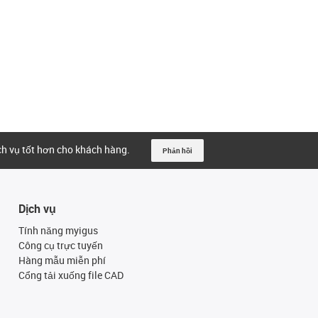
ịch vụ tốt hơn cho khách hàng.
Phản hồi
Dịch vụ
Tính năng myigus
Công cụ trực tuyến
Hàng mẫu miễn phí
Cổng tải xuống file CAD