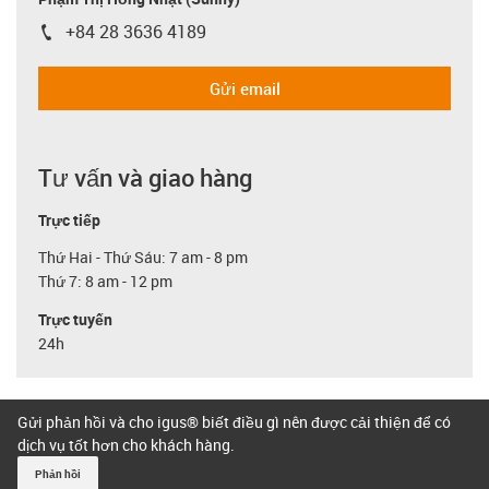
+84 28 3636 4189
igus-icon-phone
Gửi email
Tư vấn và giao hàng
Trực tiếp
Thứ Hai - Thứ Sáu: 7 am - 8 pm
Thứ 7: 8 am - 12 pm
Trực tuyến
24h
Gửi phản hồi và cho igus® biết điều gì nên được cải thiện để có
dịch vụ tốt hơn cho khách hàng.
Phản hồi