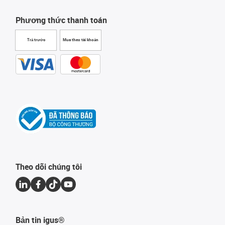
Phương thức thanh toán
Trả trước
Mua theo tài khoản
Theo dõi chúng tôi
Bản tin igus®