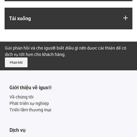
igus
Tải xuống
Gửi phản hồi và cho igus® biết điều gì nên được cải thiện để có
dịch vụ tốt hơn cho khách hàng.
Phản hồi
Giới thiệu về igus®
Về chúng tôi
Phát triển sự nghiệp
Triển lãm thương mại
Dịch vụ