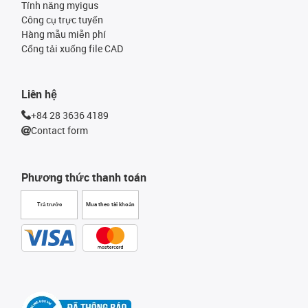
Tính năng myigus
Công cụ trực tuyến
Hàng mẫu miễn phí
Cổng tải xuống file CAD
Liên hệ
+84 28 3636 4189
Contact form
Phương thức thanh toán
Trả trước
Mua theo tài khoản