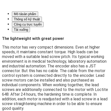
Mô tả­sản phẩm
Thông số kỹ thuật
Công cụ trực tuyến
Tải xuống
The lightweight with great power
This motor has very compact dimensions. Even at higher
speeds, it maintains constant torque. High loads can be
moved with a suitable lead screw pitch. Its typical working
environment is in medical technology, laboratory automation
and industrial automation. The encoder also has a JST
connector. But this has no cable. The cable from the motor
control system is connected directly to the encoder. Lead
screw motors can be installed and also purchased as
individual components. When working together, the lead
screws are additionally connected to the motor with Loctite
648. After 24 hours, the hardening time is complete. In
addition, each motor is readjusted with a lead screw in a lead
screw straightening machine in order to be able to ensure
good quality.