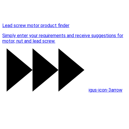
Lead screw motor product finder
Simply enter your requirements and receive suggestions for
motor, nut and lead screw.
igus-icon-3arrow