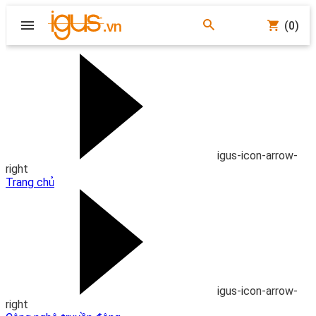
(0)
igus-icon-arrow-
right
Trang chủ
igus-icon-arrow-
right