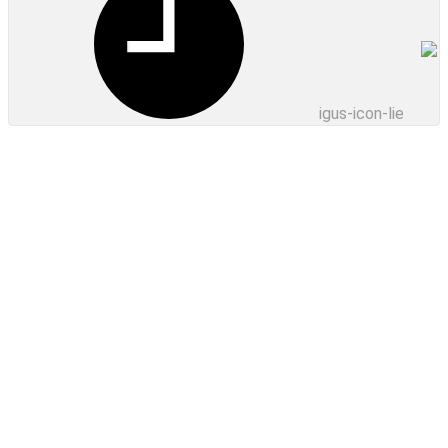
igus-icon-lieferzei