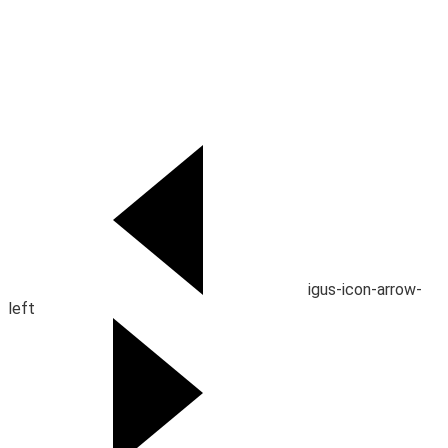
igus-icon-arrow-
left