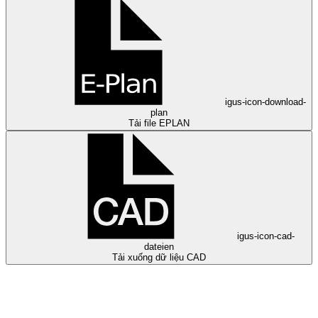
igus-icon-download-
plan
Tải file EPLAN
igus-icon-cad-
dateien
Tải xuống dữ liệu CAD