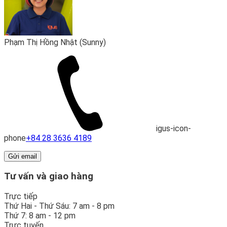
Phạm Thị Hồng Nhật (Sunny)
igus-icon-
phone
+84 28 3636 4189
Gửi email
Tư vấn và giao hàng
Trực tiếp
Thứ Hai - Thứ Sáu: 7 am - 8 pm
Thứ 7: 8 am - 12 pm
Trực tuyến