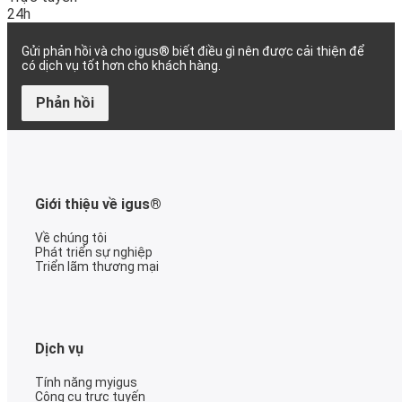
24h
Gửi phản hồi và cho igus® biết điều gì nên được cải thiện để
có dịch vụ tốt hơn cho khách hàng.
Phản hồi
Giới thiệu về igus®
Về chúng tôi
Phát triển sự nghiệp
Triển lãm thương mại
Dịch vụ
Tính năng myigus
Công cụ trực tuyến