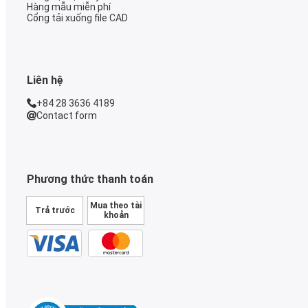
Hàng mẫu miễn phí
Cổng tải xuống file CAD
Liên hệ
+84 28 3636 4189
Contact form
Phương thức thanh toán
Mua theo tài
Trả trước
khoản