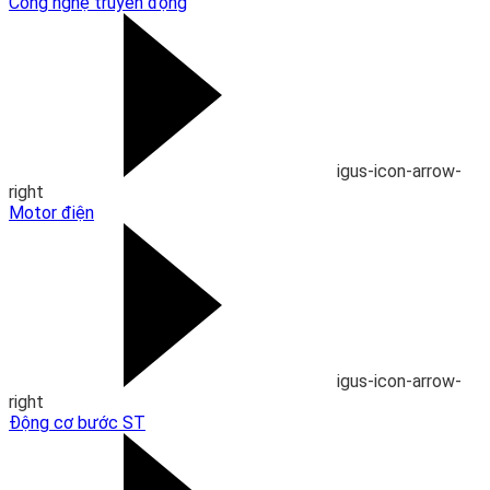
Công nghệ truyền động
igus-icon-arrow-
right
Motor điện
igus-icon-arrow-
right
Động cơ bước ST