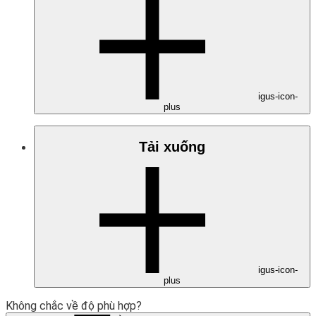
igus-icon-
plus
Tải xuống
igus-icon-
plus
Không chắc về độ phù hợp?