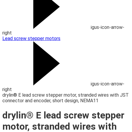
igus-icon-arrow-
right
Lead screw stepper motors
igus-icon-arrow-
right
drylin® E lead screw stepper motor, stranded wires with JST
connector and encoder, short design, NEMA11
drylin® E lead screw stepper
motor, stranded wires with