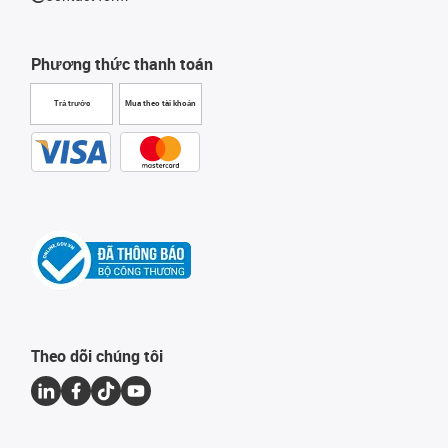
Phương thức thanh toán
Trả trước
Mua theo tài khoản
Theo dõi chúng tôi