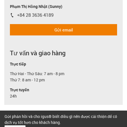
Phạm Thị Hồng Nhật (Sunny)
+84 28 3636 4189
igus-icon-phone
Gửi email
Tư vấn và giao hàng
Trực tiếp
Thứ Hai - Thứ Sáu: 7 am - 8 pm
Thứ 7: 8 am - 12 pm
Trực tuyến
24h
Gửi phản hồi và cho igus® biết điều gì nên được cải thiện để có
dịch vụ tốt hơn cho khách hàng.