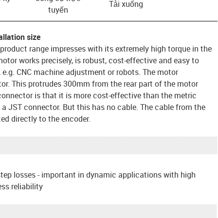
Tải xuống
tuyến
llation size
 product range impresses with its extremely high torque in the
otor works precisely, is robust, cost-effective and easy to
n, e.g. CNC machine adjustment or robots. The motor
r. This protrudes 300mm from the rear part of the motor
onnector is that it is more cost-effective than the metric
 a JST connector. But this has no cable. The cable from the
d directly to the encoder.
tep losses - important in dynamic applications with high
 reliability