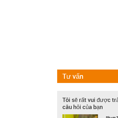
Tư vấn
Tôi sẽ rất vui được tr
câu hỏi của bạn
Phạm T