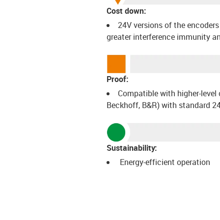
Cost down:
24V versions of the encoders 
greater interference immunity an
Proof:
Compatible with higher-level
Beckhoff, B&R) with standard 24V 
Sustainability:
Energy-efficient operation