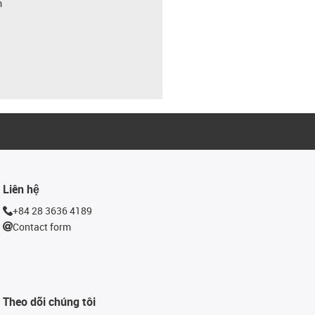
m
Liên hệ
+84 28 3636 4189
Contact form
Theo dõi chúng tôi