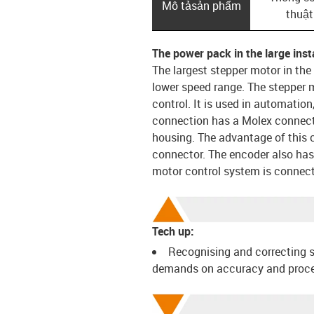
Mô tả­sản phẩm
thuật
The power pack in the large insta
The largest stepper motor in the
lower speed range. The stepper m
control. It is used in automatio
connection has a Molex connecto
housing. The advantage of this c
connector. The encoder also has
motor control system is connecte
Tech up:
Recognising and correcting s
demands on accuracy and process