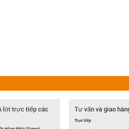
ả lời trực tiếp các
Tư vấn và giao hàn
Trực tiếp
hị Hồng Nhật (Sunny)