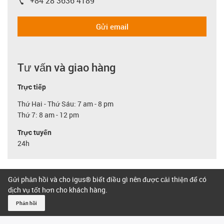
+84 28 3636 4189
igus-icon-phone
Gửi email
Tư vấn và giao hàng
Trực tiếp
Thứ Hai - Thứ Sáu: 7 am - 8 pm
Thứ 7: 8 am - 12 pm
Trực tuyến
24h
Gửi phản hồi và cho igus® biết điều gì nên được cải thiện để có
dịch vụ tốt hơn cho khách hàng.
Phản hồi