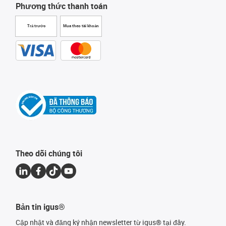
Phương thức thanh toán
Trả trước
Mua theo tài khoản
Theo dõi chúng tôi
Bản tin igus®
Cập nhật và đăng ký nhận newsletter từ igus® tại đây.