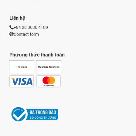
Liên hệ
+84 28 3636 4189
Contact form
Phương thức thanh toán
Trả trước
Mua theo tài khoản