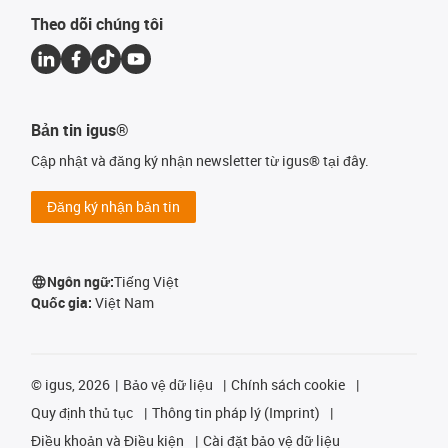
Theo dõi chúng tôi
Bản tin igus®
Cập nhật và đăng ký nhận newsletter từ igus® tại đây.
Đăng ký nhận bản tin
Ngôn ngữ:
Tiếng Việt
Quốc gia:
Việt Nam
©
igus, 2026
Bảo vệ dữ liệu
Chính sách cookie
Quy định thủ tục
Thông tin pháp lý (Imprint)
Điều khoản và Điều kiện
Cài đặt bảo vệ dữ liệu