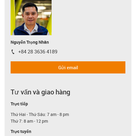
Nguyễn Trọng Nhân
+84 28 3636 4189
igus-icon-phone
Gửi email
Tư vấn và giao hàng
Trực tiếp
Thứ Hai - Thứ Sáu: 7 am - 8 pm
Thứ 7: 8 am - 12 pm
Trực tuyến