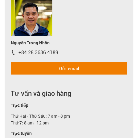
Nguyễn Trọng Nhân
+84 28 3636 4189
igus-icon-phone
Gửi email
Tư vấn và giao hàng
Trực tiếp
Thứ Hai - Thứ Sáu: 7 am - 8 pm
Thứ 7: 8 am - 12 pm
Trực tuyến