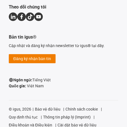
Theo dõi chúng tôi
Bản tin igus®
Cập nhật và đăng ký nhận newsletter từ igus® tại đây.
Đăng ký nhận bản tin
Ngôn ngữ:
Tiếng Việt
Quốc gia:
Việt Nam
©
igus, 2026
Bảo vệ dữ liệu
Chính sách cookie
Quy định thủ tục
Thông tin pháp lý (Imprint)
Điều khoản và Điều kiện
Cài đặt bảo vệ dữ liệu