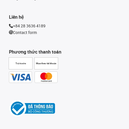
Liên hệ
+84 28 3636 4189
Contact form
Phương thức thanh toán
Trả trước
Mua theo tài khoản