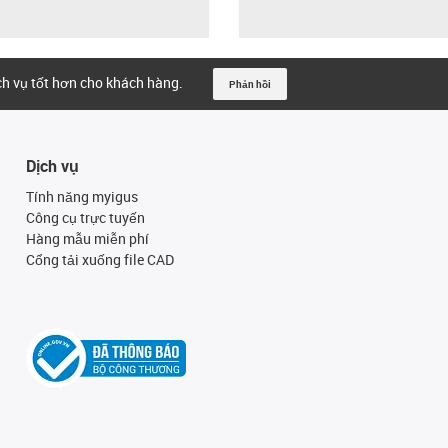
ịch vụ tốt hơn cho khách hàng.
Phản hồi
Dịch vụ
Tính năng myigus
Công cụ trực tuyến
Hàng mẫu miễn phí
Cổng tải xuống file CAD