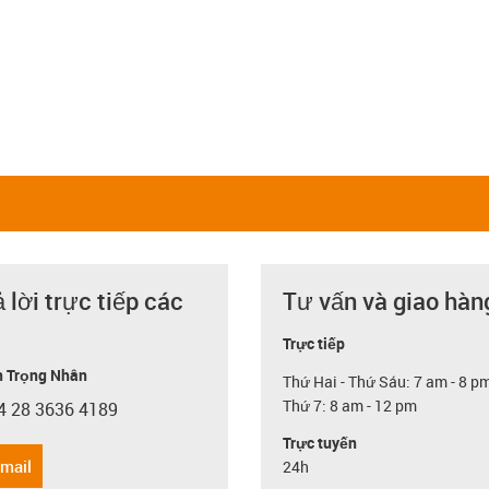
ả lời trực tiếp các
Tư vấn và giao hàn
Trực tiếp
 Trọng Nhân
Thứ Hai - Thứ Sáu: 7 am - 8 p
Thứ 7: 8 am - 12 pm
4 28 3636 4189
con-phone
Trực tuyến
email
24h