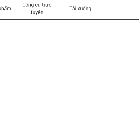
Công cụ trực
 phẩm
Tải xuống
tuyến