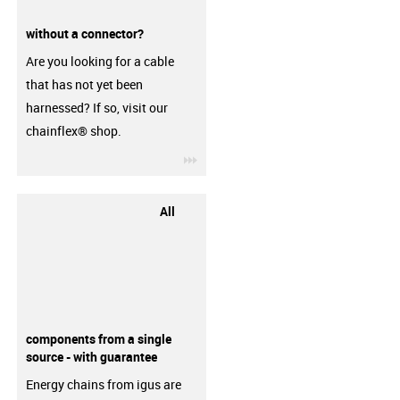
without a connector?
Are you looking for a cable
that has not yet been
harnessed? If so, visit our
chainflex® shop.
igus-icon-3arrow
All
components from a single
source - with guarantee
Energy chains from igus are