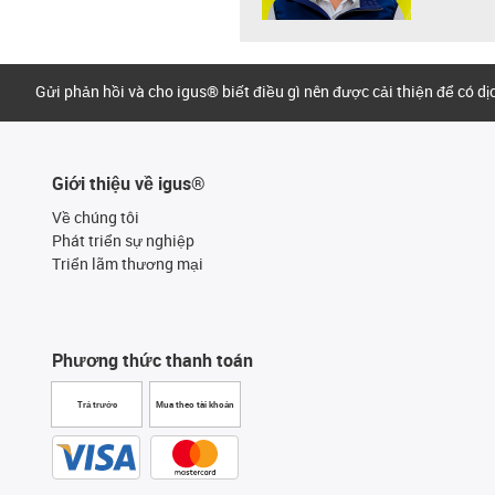
Gửi phản hồi và cho igus® biết điều gì nên được cải thiện để có d
Giới thiệu về igus®
Về chúng tôi
Phát triển sự nghiệp
Triển lãm thương mại
Phương thức thanh toán
Trả trước
Mua theo tài khoản