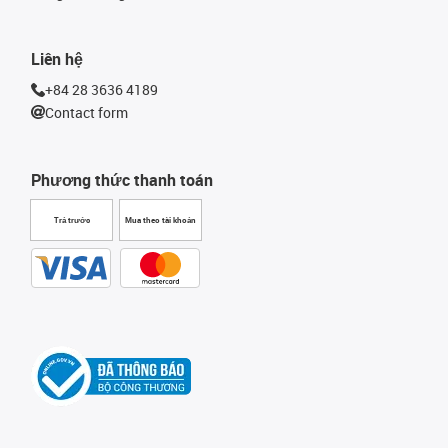
Liên hệ
+84 28 3636 4189
Contact form
Phương thức thanh toán
Trả trước
Mua theo tài khoản