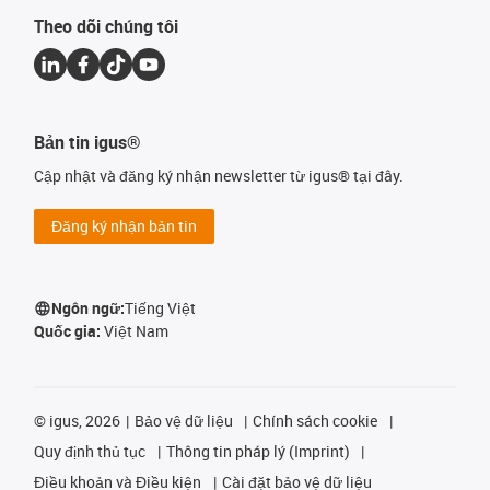
Theo dõi chúng tôi
Bản tin igus®
Cập nhật và đăng ký nhận newsletter từ igus® tại đây.
Đăng ký nhận bản tin
Ngôn ngữ:
Tiếng Việt
Quốc gia:
Việt Nam
©
igus, 2026
Bảo vệ dữ liệu
Chính sách cookie
Quy định thủ tục
Thông tin pháp lý (Imprint)
Điều khoản và Điều kiện
Cài đặt bảo vệ dữ liệu