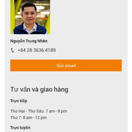
Nguyễn Trọng Nhân
+84 28 3636 4189
igus-icon-phone
Gửi email
Tư vấn và giao hàng
Trực tiếp
Thứ Hai - Thứ Sáu: 7 am - 8 pm
Thứ 7: 8 am - 12 pm
Trực tuyến