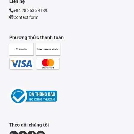
Liên hệ
+84 28 3636 4189
Contact form
Phương thức thanh toán
Trả trước
Mua theo tài khoản
Theo dõi chúng tôi