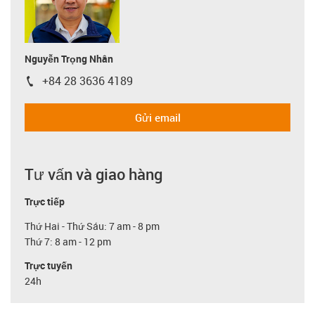
Nguyễn Trọng Nhân
+84 28 3636 4189
igus-icon-phone
Gửi email
Tư vấn và giao hàng
Trực tiếp
Thứ Hai - Thứ Sáu: 7 am - 8 pm
Thứ 7: 8 am - 12 pm
Trực tuyến
24h