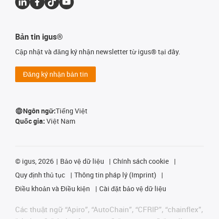
Bản tin igus®
Cập nhật và đăng ký nhận newsletter từ igus® tại đây.
Đăng ký nhận bản tin
Ngôn ngữ:
Tiếng Việt
Quốc gia:
Việt Nam
©
igus, 2026
Bảo vệ dữ liệu
Chính sách cookie
Quy định thủ tục
Thông tin pháp lý (Imprint)
Điều khoản và Điều kiện
Cài đặt bảo vệ dữ liệu
Các thuật ngữ “Apiro”, “AutoChain”, “CFRIP”, “chainflex”,