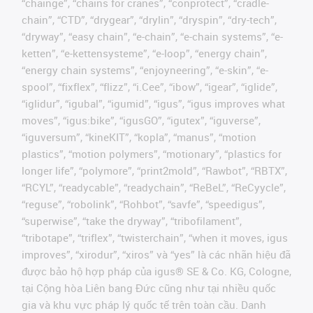
“chainge”, “chains for cranes”, “conprotect”, “cradle-
chain”, “CTD”, “drygear”, “drylin”, “dryspin”, “dry-tech”,
“dryway”, “easy chain”, “e-chain”, “e-chain systems”, “e-
ketten”, “e-kettensysteme”, “e-loop”, “energy chain”,
“energy chain systems”, “enjoyneering”, “e-skin”, “e-
spool”, “fixflex”, “flizz”, “i.Cee”, “ibow”, “igear”, “iglide”,
“iglidur”, “igubal”, “igumid”, “igus”, “igus improves what
moves”, “igus:bike”, “igusGO”, “igutex”, “iguverse”,
“iguversum”, “kineKIT”, “kopla”, “manus”, “motion
plastics”, “motion polymers”, “motionary”, “plastics for
longer life”, “polymore”, “print2mold”, “Rawbot”, “RBTX”,
“RCYL”, “readycable”, “readychain”, “ReBeL”, “ReCyycle”,
“reguse”, “robolink”, “Rohbot”, “savfe”, “speedigus”,
“superwise”, “take the dryway”, “tribofilament”,
“tribotape”, “triflex”, “twisterchain”, “when it moves, igus
improves”, “xirodur”, “xiros” và “yes” là các nhãn hiệu đã
được bảo hộ hợp pháp của igus® SE & Co. KG, Cologne,
tại Cộng hòa Liên bang Đức cũng như tại nhiều quốc
gia và khu vực pháp lý quốc tế trên toàn cầu. Danh