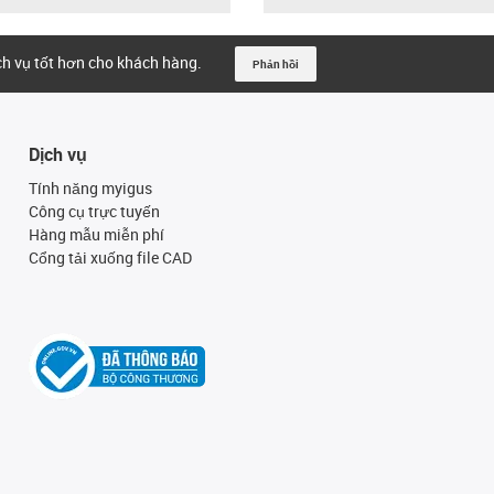
ịch vụ tốt hơn cho khách hàng.
Phản hồi
Dịch vụ
Tính năng myigus
Công cụ trực tuyến
Hàng mẫu miễn phí
Cổng tải xuống file CAD