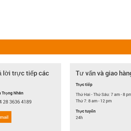
ả lời trực tiếp các
Tư vấn và giao hàn
Trực tiếp
 Trọng Nhân
Thứ Hai - Thứ Sáu: 7 am - 8 p
Thứ 7: 8 am - 12 pm
4 28 3636 4189
con-phone
Trực tuyến
email
24h