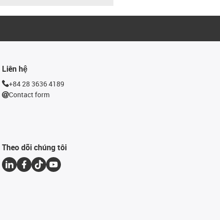
Liên hệ
+84 28 3636 4189
Contact form
Theo dõi chúng tôi