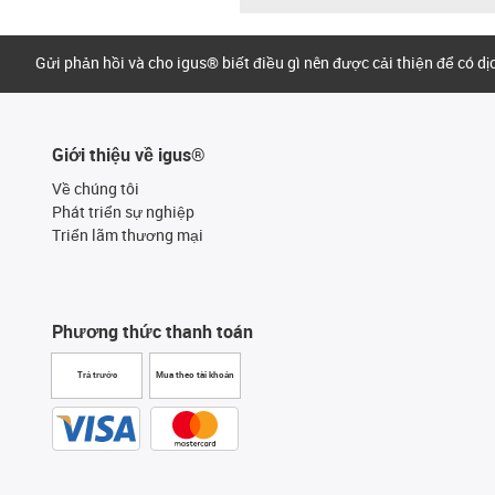
Gửi phản hồi và cho igus® biết điều gì nên được cải thiện để có d
Giới thiệu về igus®
Về chúng tôi
Phát triển sự nghiệp
Triển lãm thương mại
Phương thức thanh toán
Trả trước
Mua theo tài khoản