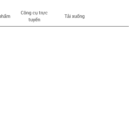
Công cụ trực
 phẩm
Tải xuống
tuyến