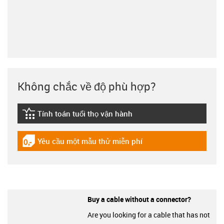
Không chắc về độ phù hợp?
Tính toán tuổi thọ vận hành
igus-icon-lebensdauerrechner
Yêu cầu một mẫu thử miễn phí
igus-icon-gratismuster
Buy a cable without a connector?
Are you looking for a cable that has not