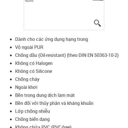
igus-icon-lup
Dành cho các ứng dụng hạng trung
Vỏ ngoài PUR
Chống dầu (Oil-resistant) (theo DIN EN 50363-10-2)
Không có Halogen
Không có Silicone
Chống cháy
Ngoài khơi
Bền trong dung dịch làm mát
Bền đối với thủy phân và kháng khuẩn
Lớp chống nhiễu
Chống biến dạng
Không chứa PVC (PVC-free)