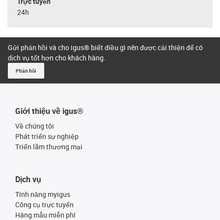
Trực tuyến
24h
Gửi phản hồi và cho igus® biết điều gì nên được cải thiện để có
dịch vụ tốt hơn cho khách hàng.
Phản hồi
Giới thiệu về igus®
Về chúng tôi
Phát triển sự nghiệp
Triển lãm thương mại
Dịch vụ
Tính năng myigus
Công cụ trực tuyến
Hàng mẫu miễn phí