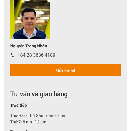
Nguyễn Trọng Nhân
+84 28 3636 4189
igus-icon-phone
Gửi email
Tư vấn và giao hàng
Trực tiếp
Thứ Hai - Thứ Sáu: 7 am - 8 pm
Thứ 7: 8 am - 12 pm