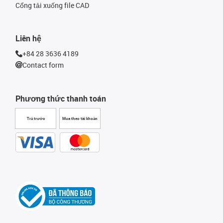
Cổng tải xuống file CAD
Liên hệ
+84 28 3636 4189
Contact form
Phương thức thanh toán
Trả trước
Mua theo tài khoản