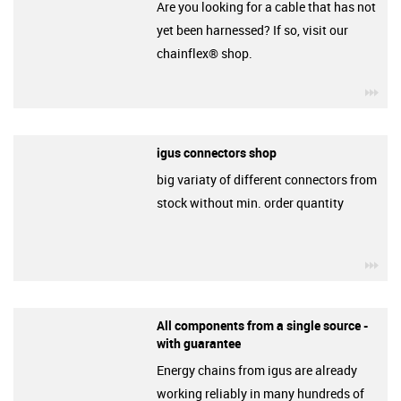
Are you looking for a cable that has not
yet been harnessed? If so, visit our
chainflex® shop.
igu
igus connectors shop
big variaty of different connectors from
stock without min. order quantity
igu
All components from a single source -
with guarantee
Energy chains from igus are already
working reliably in many hundreds of