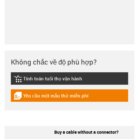
Không chắc về độ phù hợp?
Tính toán tuổi thọ vận hành
igus-icon-lebensdauerrechner
Yêu cầu một mẫu thử miễn phí
igus-icon-gratismuster
Buy a cable without a connector?