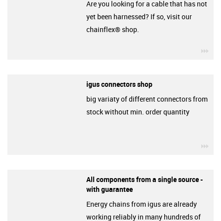
Are you looking for a cable that has not
yet been harnessed? If so, visit our
chainflex® shop.
igu
igus connectors shop
big variaty of different connectors from
stock without min. order quantity
igu
All components from a single source -
with guarantee
Energy chains from igus are already
working reliably in many hundreds of