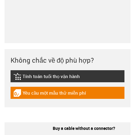
Không chắc về độ phù hợp?
Tính toán tuổi thọ vận hành
igus-icon-lebensdauerrechner
Yêu cầu một mẫu thử miễn phí
igus-icon-gratismuster
Buy a cable without a connector?