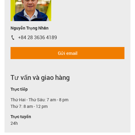
Nguyễn Trọng Nhân
+84 28 3636 4189
igus-icon-phone
Gửi email
Tư vấn và giao hàng
Trực tiếp
Thứ Hai - Thứ Sáu: 7 am - 8 pm
Thứ 7: 8 am - 12 pm
Trực tuyến
24h