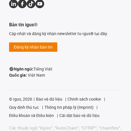
Bản tin igus®
Cập nhật và đăng ký nhận newsletter từ igus® tại đây.
Đăng ký nhận bản tin
Ngôn ngữ:
Tiếng Việt
Quốc gia:
Việt Nam
©
igus, 2026
Bảo vệ dữ liệu
Chính sách cookie
Quy định thủ tục
Thông tin pháp lý (Imprint)
Điều khoản và Điều kiện
Cài đặt bảo vệ dữ liệu
Các thuật ngữ “Apiro”, “AutoChain”, “CFRIP”, “chainflex”,