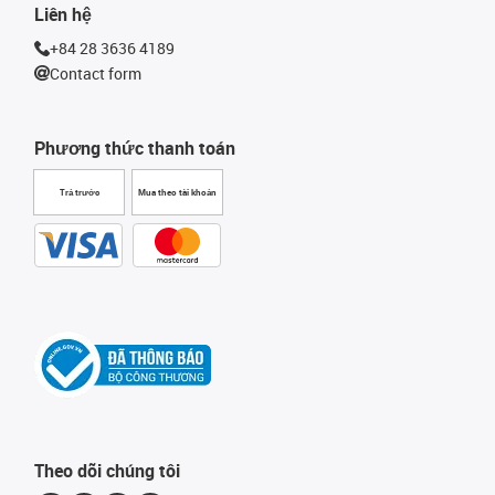
Liên hệ
+84 28 3636 4189
Contact form
Phương thức thanh toán
Trả trước
Mua theo tài khoản
Theo dõi chúng tôi