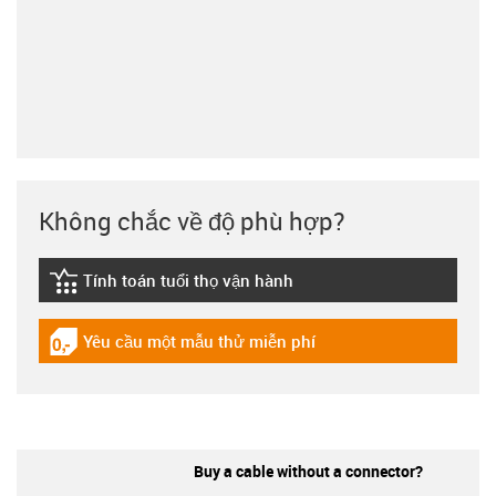
Không chắc về độ phù hợp?
Tính toán tuổi thọ vận hành
igus-icon-lebensdauerrechner
Yêu cầu một mẫu thử miễn phí
igus-icon-gratismuster
Buy a cable without a connector?