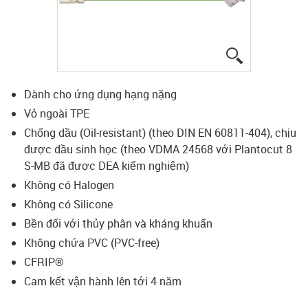
igus-icon-lup
Dành cho ứng dụng hạng nặng
Vỏ ngoài TPE
Chống dầu (Oil-resistant) (theo DIN EN 60811-404), chịu
được dầu sinh học (theo VDMA 24568 với Plantocut 8
S-MB đã được DEA kiểm nghiệm)
Không có Halogen
Không có Silicone
Bền đối với thủy phân và kháng khuẩn
Không chứa PVC (PVC-free)
CFRIP®
Cam kết vận hành lên tới 4 năm