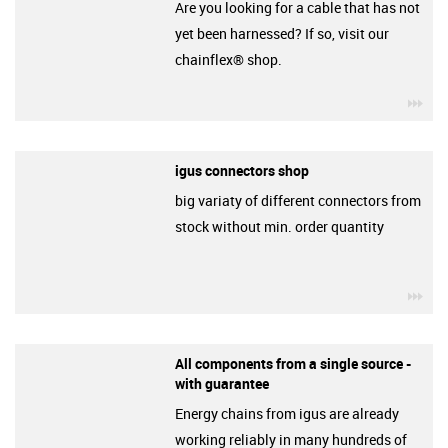
Are you looking for a cable that has not
yet been harnessed? If so, visit our
chainflex® shop.
igu
igus connectors shop
big variaty of different connectors from
stock without min. order quantity
igu
All components from a single source -
with guarantee
Energy chains from igus are already
working reliably in many hundreds of