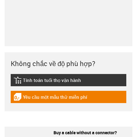
Không chắc về độ phù hợp?
Tính toán tuổi thọ vận hành
igus-icon-lebensdauerrechner
Yêu cầu một mẫu thử miễn phí
igus-icon-gratismuster
Buy a cable without a connector?