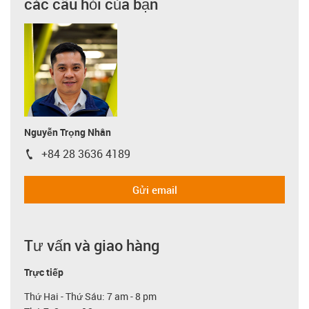
các câu hỏi của bạn
Nguyễn Trọng Nhân
+84 28 3636 4189
igus-icon-phone
Gửi email
Tư vấn và giao hàng
Trực tiếp
Thứ Hai - Thứ Sáu: 7 am - 8 pm