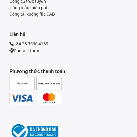
Công cụ trực tuyến
Hàng mẫu miễn phí
Cổng tải xuống file CAD
Liên hệ
+84 28 3636 4189
Contact form
Phương thức thanh toán
Trả trước
Mua theo tài khoản