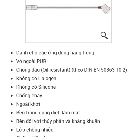
igus-icon-lup
Dành cho các ứng dụng hạng trung
Vỏ ngoài PUR
Chống dầu (Oil-resistant) (theo DIN EN 50363-10-2)
Không có Halogen
Không có Silicone
Chống cháy
Ngoài khơi
Bền trong dung dịch làm mát
Bền đối với thủy phân và kháng khuẩn
Lớp chống nhiễu