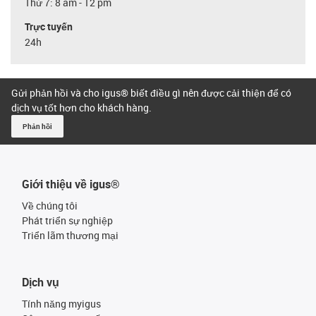
Thứ 7: 8 am - 12 pm
Trực tuyến
24h
Gửi phản hồi và cho igus® biết điều gì nên được cải thiện để có
dịch vụ tốt hơn cho khách hàng.
Phản hồi
Giới thiệu về igus®
Về chúng tôi
Phát triển sự nghiệp
Triển lãm thương mại
Dịch vụ
Tính năng myigus