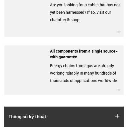
Are you looking for a cable that has not
yet been harnessed? If so, visit our
chainflex® shop.
igu
All components from a single source -
with guarantee
Energy chains from igus are already
working reliably in many hundreds of
thousands of applications worldwide.
igu
igus
Thông số kỹ thuật