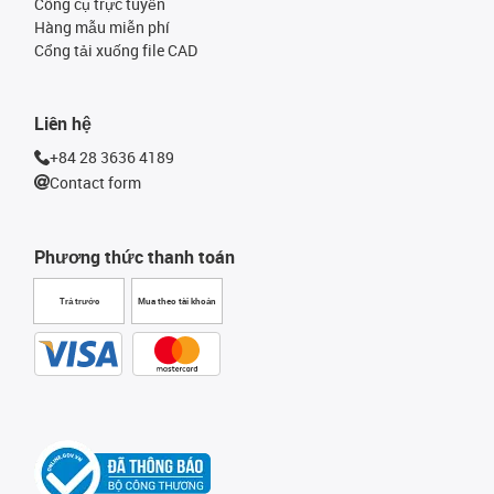
Công cụ trực tuyến
Hàng mẫu miễn phí
Cổng tải xuống file CAD
Liên hệ
+84 28 3636 4189
Contact form
Phương thức thanh toán
Trả trước
Mua theo tài khoản