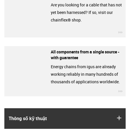
Are you looking for a cable that has not
yet been harnessed? If so, visit our
chainflex® shop.
igu
All components from a single source -
with guarantee
Energy chains from igus are already
working reliably in many hundreds of
thousands of applications worldwide.
igu
igus
Thông số kỹ thuật