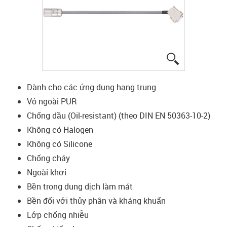
igus-icon-lup
Dành cho các ứng dụng hạng trung
Vỏ ngoài PUR
Chống dầu (Oil-resistant) (theo DIN EN 50363-10-2)
Không có Halogen
Không có Silicone
Chống cháy
Ngoài khơi
Bền trong dung dịch làm mát
Bền đối với thủy phân và kháng khuẩn
Lớp chống nhiễu