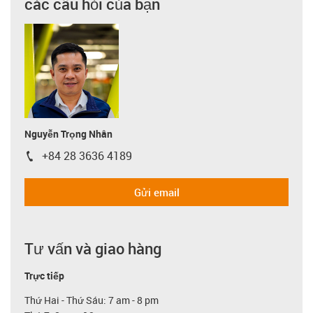
các câu hỏi của bạn
Nguyễn Trọng Nhân
+84 28 3636 4189
igus-icon-phone
Gửi email
Tư vấn và giao hàng
Trực tiếp
Thứ Hai - Thứ Sáu: 7 am - 8 pm