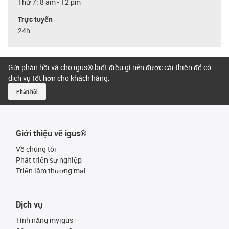
Thứ 7: 8 am - 12 pm
Trực tuyến
24h
Gửi phản hồi và cho igus® biết điều gì nên được cải thiện để có
dịch vụ tốt hơn cho khách hàng.
Phản hồi
Giới thiệu về igus®
Về chúng tôi
Phát triển sự nghiệp
Triển lãm thương mại
Dịch vụ
Tính năng myigus