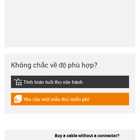
Không chắc về độ phù hợp?
Tính toán tuổi thọ vận hành
igus-icon-lebensdauerrechner
Yêu cầu một mẫu thử miễn phí
igus-icon-gratismuster
Buy a cable without a connector?