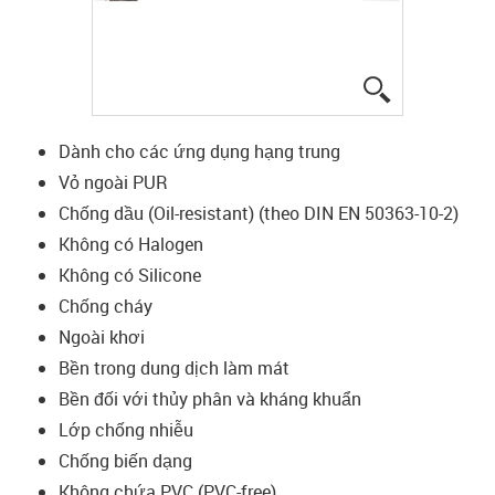
igus-icon-lup
Dành cho các ứng dụng hạng trung
Vỏ ngoài PUR
Chống dầu (Oil-resistant) (theo DIN EN 50363-10-2)
Không có Halogen
Không có Silicone
Chống cháy
Ngoài khơi
Bền trong dung dịch làm mát
Bền đối với thủy phân và kháng khuẩn
Lớp chống nhiễu
Chống biến dạng
Không chứa PVC (PVC-free)