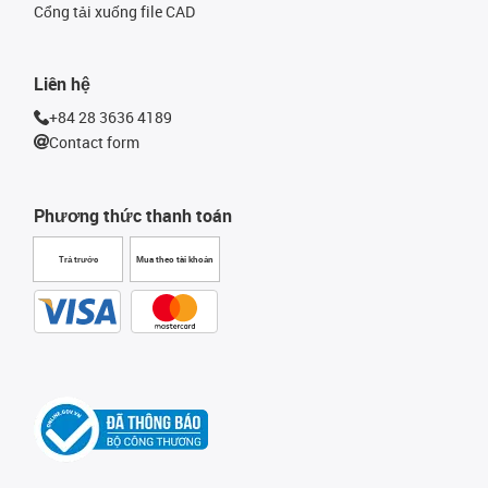
Cổng tải xuống file CAD
Liên hệ
+84 28 3636 4189
Contact form
Phương thức thanh toán
Trả trước
Mua theo tài khoản