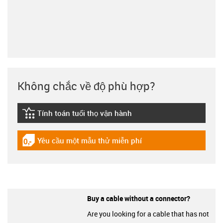
Không chắc về độ phù hợp?
Tính toán tuổi thọ vận hành
igus-icon-lebensdauerrechner
Yêu cầu một mẫu thử miễn phí
igus-icon-gratismuster
Buy a cable without a connector?
Are you looking for a cable that has not