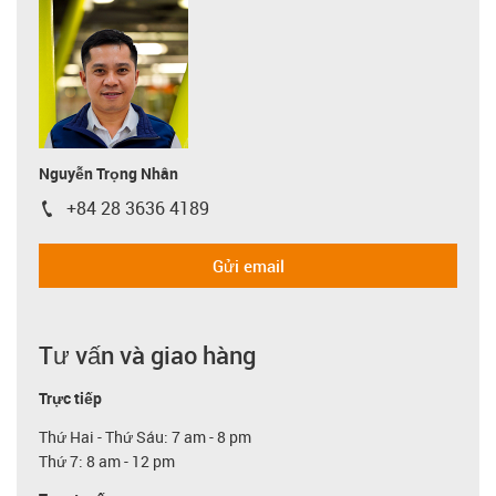
Nguyễn Trọng Nhân
+84 28 3636 4189
igus-icon-phone
Gửi email
Tư vấn và giao hàng
Trực tiếp
Thứ Hai - Thứ Sáu: 7 am - 8 pm
Thứ 7: 8 am - 12 pm