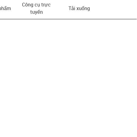
Công cụ trực
 phẩm
Tải xuống
tuyến