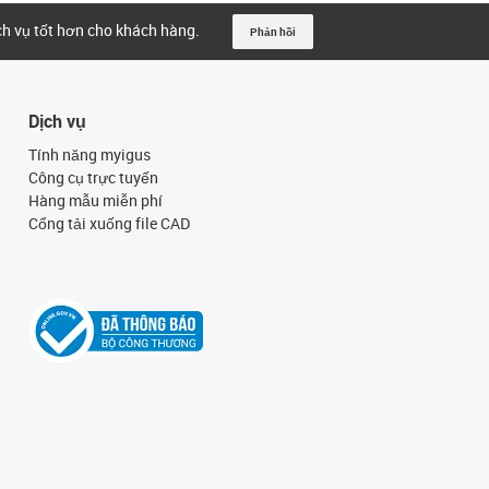
ịch vụ tốt hơn cho khách hàng.
Phản hồi
Dịch vụ
Tính năng myigus
Công cụ trực tuyến
Hàng mẫu miễn phí
Cổng tải xuống file CAD