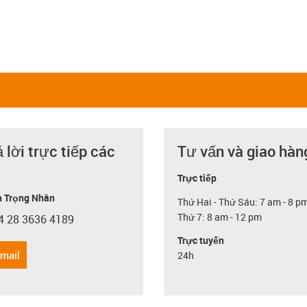
ả lời trực tiếp các
Tư vấn và giao hàn
Trực tiếp
 Trọng Nhân
Thứ Hai - Thứ Sáu: 7 am - 8 p
Thứ 7: 8 am - 12 pm
4 28 3636 4189
con-phone
Trực tuyến
email
24h