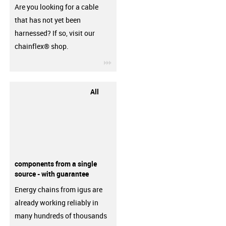
Are you looking for a cable
that has not yet been
harnessed? If so, visit our
chainflex® shop.
igus-icon-3arrow
All
components from a single
source - with guarantee
Energy chains from igus are
already working reliably in
many hundreds of thousands