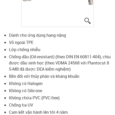
igus-icon-lup
Dành cho ứng dụng hạng nặng
Vỏ ngoài TPE
Lớp chống nhiễu
Chống dầu (Oil-resistant) (theo DIN EN 60811-404), chịu
được dầu sinh học (theo VDMA 24568 với Plantocut 8
S-MB đã được DEA kiểm nghiệm)
Bền đối với thủy phân và kháng khuẩn
Không có Halogen
Không có Silicone
Không chứa PVC (PVC-free)
Chống tia UV
Cam kết vận hành lên tới 4 năm