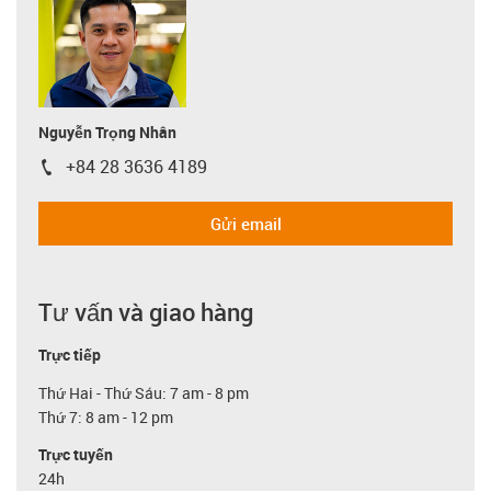
Nguyễn Trọng Nhân
+84 28 3636 4189
igus-icon-phone
Gửi email
Tư vấn và giao hàng
Trực tiếp
Thứ Hai - Thứ Sáu: 7 am - 8 pm
Thứ 7: 8 am - 12 pm
Trực tuyến
24h