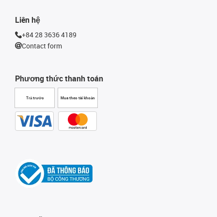
Liên hệ
+84 28 3636 4189
Contact form
Phương thức thanh toán
Trả trước
Mua theo tài khoản