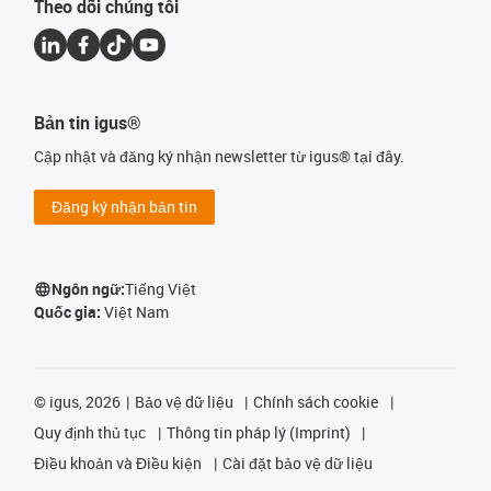
Theo dõi chúng tôi
Bản tin igus®
Cập nhật và đăng ký nhận newsletter từ igus® tại đây.
Đăng ký nhận bản tin
Ngôn ngữ:
Tiếng Việt
Quốc gia:
Việt Nam
©
igus, 2026
Bảo vệ dữ liệu
Chính sách cookie
Quy định thủ tục
Thông tin pháp lý (Imprint)
Điều khoản và Điều kiện
Cài đặt bảo vệ dữ liệu