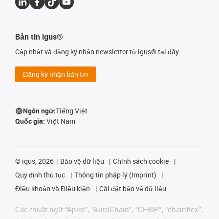
Bản tin igus®
Cập nhật và đăng ký nhận newsletter từ igus® tại đây.
Đăng ký nhận bản tin
Ngôn ngữ:
Tiếng Việt
Quốc gia:
Việt Nam
©
igus, 2026
Bảo vệ dữ liệu
Chính sách cookie
Quy định thủ tục
Thông tin pháp lý (Imprint)
Điều khoản và Điều kiện
Cài đặt bảo vệ dữ liệu
Các thuật ngữ “Apiro”, “AutoChain”, “CFRIP”, “chainflex”,