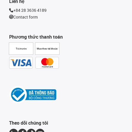
Liên hệ
+84 28 3636 4189
Contact form
Phương thức thanh toán
Trả trước
Mua theo tài khoản
Theo dõi chúng tôi