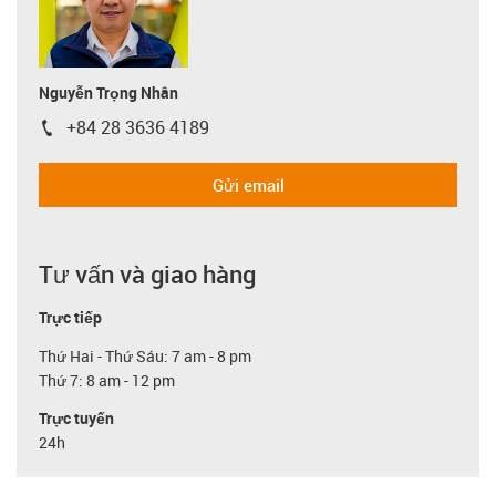
Nguyễn Trọng Nhân
+84 28 3636 4189
igus-icon-phone
Gửi email
Tư vấn và giao hàng
Trực tiếp
Thứ Hai - Thứ Sáu: 7 am - 8 pm
Thứ 7: 8 am - 12 pm
Trực tuyến
24h