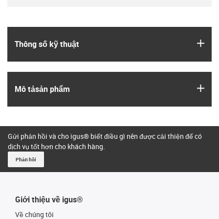
igus
Thông số kỹ thuật
igus
Mô tả­sản phẩm
Gửi phản hồi và cho igus® biết điều gì nên được cải thiện để có
dịch vụ tốt hơn cho khách hàng.
Phản hồi
Giới thiệu về igus®
Về chúng tôi