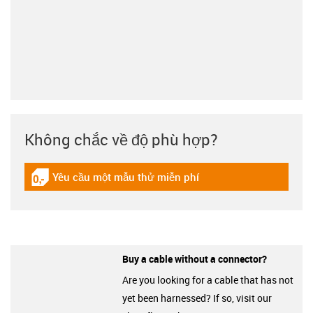
Không chắc về độ phù hợp?
Yêu cầu một mẫu thử miễn phí
igus-icon-gratismuster
Buy a cable without a connector?
Are you looking for a cable that has not
yet been harnessed? If so, visit our