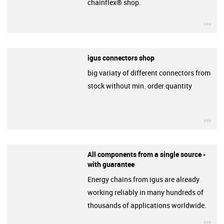
chainflex® shop.
igu
igus connectors shop
big variaty of different connectors from
stock without min. order quantity
igu
All components from a single source -
with guarantee
Energy chains from igus are already
working reliably in many hundreds of
thousands of applications worldwide.
igu