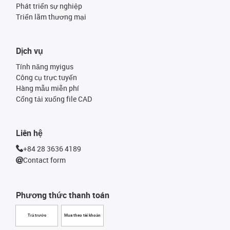
Phát triển sự nghiệp
Triển lãm thương mại
Dịch vụ
Tính năng myigus
Công cụ trực tuyến
Hàng mẫu miễn phí
Cổng tải xuống file CAD
Liên hệ
+84 28 3636 4189
Contact form
Phương thức thanh toán
Trả trước
Mua theo tài khoản