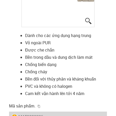
igus-icon-lup
Dành cho các ứng dụng hạng trung
Vỏ ngoài PUR
Được che chắn
Bền trong dầu và dung dịch làm mát
Chống biến dạng
Chống cháy
Bền đối với thủy phân và kháng khuẩn
PVC và không có halogen
Cam kết vận hành lên tới 4 năm
igus-icon-copy-clipboard
Mã sản phẩm.