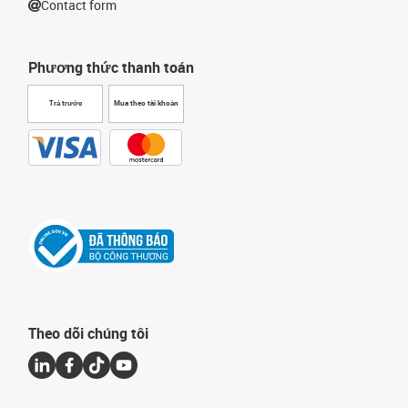
Contact form
Phương thức thanh toán
Trả trước
Mua theo tài khoản
Theo dõi chúng tôi