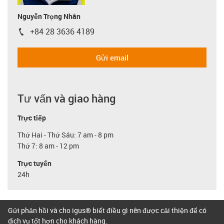
Nguyễn Trọng Nhân
+84 28 3636 4189
igus-icon-phone
Gửi email
Tư vấn và giao hàng
Trực tiếp
Thứ Hai - Thứ Sáu: 7 am - 8 pm
Thứ 7: 8 am - 12 pm
Trực tuyến
24h
Gửi phản hồi và cho igus® biết điều gì nên được cải thiện để có
dịch vụ tốt hơn cho khách hàng.