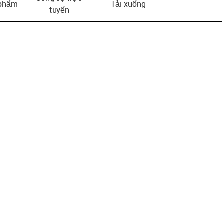
 phẩm
Tải xuống
tuyến