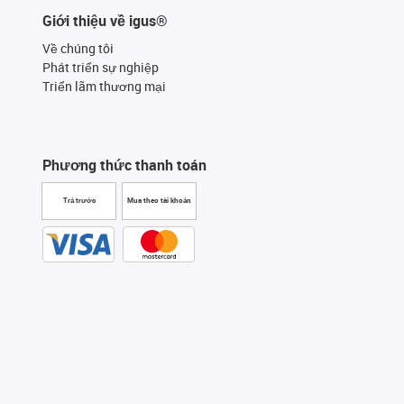
Giới thiệu về igus®
Về chúng tôi
Phát triển sự nghiệp
Triển lãm thương mại
Phương thức thanh toán
Trả trước
Mua theo tài khoản