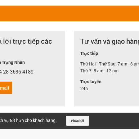
ả lời trực tiếp các
Tư vấn và giao hàn
Trực tiếp
 Trọng Nhân
Thứ Hai - Thứ Sáu: 7 am - 8 p
Thứ 7: 8 am - 12 pm
4 28 3636 4189
con-phone
Trực tuyến
email
24h
ịch vụ tốt hơn cho khách hàng.
Phản hồi