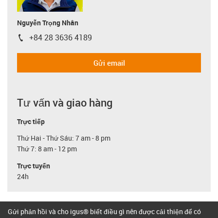
Nguyễn Trọng Nhân
+84 28 3636 4189
igus-icon-phone
Gửi email
Tư vấn và giao hàng
Trực tiếp
Thứ Hai - Thứ Sáu: 7 am - 8 pm
Thứ 7: 8 am - 12 pm
Trực tuyến
24h
Gửi phản hồi và cho igus® biết điều gì nên được cải thiện để có