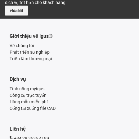
dịch vụ tốt hơn cho khách hàng.
Phản hồi
Giới thiệu về igus®
Về chúng tôi
Phát triển sự nghiệp
Triển lãm thương mại
Dịch vụ
Tính năng myigus
Công cụ trực tuyến
Hàng mẫu miễn phí
Cổng tải xuống file CAD
Liên hệ
+84 28 3636 4189