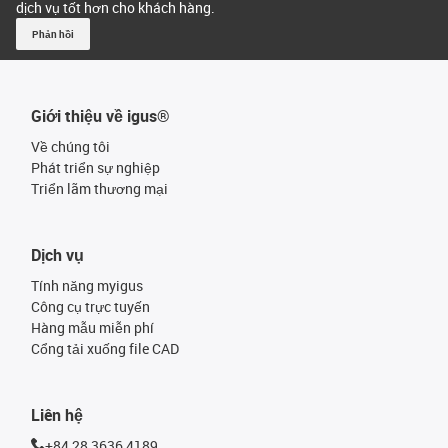
dịch vụ tốt hơn cho khách hàng.
Phản hồi
Giới thiệu về igus®
Về chúng tôi
Phát triển sự nghiệp
Triển lãm thương mại
Dịch vụ
Tính năng myigus
Công cụ trực tuyến
Hàng mẫu miễn phí
Cổng tải xuống file CAD
Liên hệ
+84 28 3636 4189