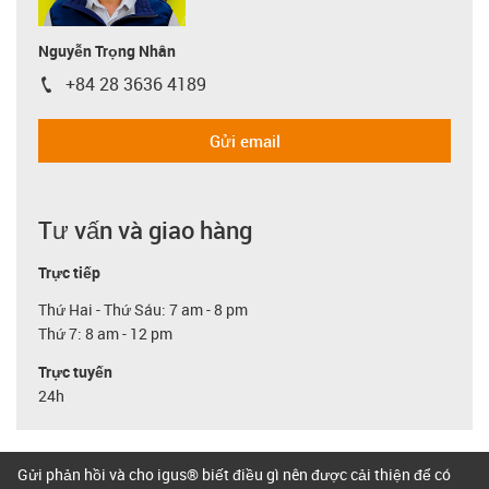
Nguyễn Trọng Nhân
+84 28 3636 4189
igus-icon-phone
Gửi email
Tư vấn và giao hàng
Trực tiếp
Thứ Hai - Thứ Sáu: 7 am - 8 pm
Thứ 7: 8 am - 12 pm
Trực tuyến
24h
Gửi phản hồi và cho igus® biết điều gì nên được cải thiện để có