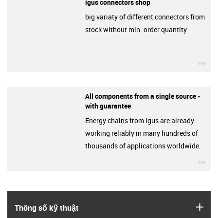
igus connectors shop
big variaty of different connectors from
stock without min. order quantity
igu
All components from a single source -
with guarantee
Energy chains from igus are already
working reliably in many hundreds of
thousands of applications worldwide.
igu
igus
Thông số kỹ thuật