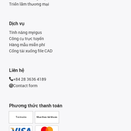
Triển lãm thương mại
Dịch vụ
Tính năng myigus
Công cụ trực tuyến
Hàng mẫu miễn phí
Cổng tải xuống file CAD
Liên hệ
+84 28 3636 4189
Contact form
Phương thức thanh toán
Trả trước
Mua theo tài khoản