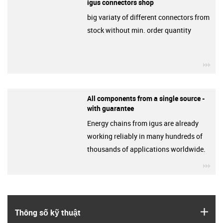
igus connectors shop
big variaty of different connectors from
stock without min. order quantity
igu
All components from a single source -
with guarantee
Energy chains from igus are already
working reliably in many hundreds of
thousands of applications worldwide.
igu
igus
Thông số kỹ thuật