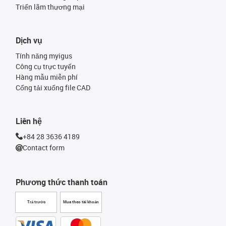
Triển lãm thương mại
Dịch vụ
Tính năng myigus
Công cụ trực tuyến
Hàng mẫu miễn phí
Cổng tải xuống file CAD
Liên hệ
+84 28 3636 4189
Contact form
Phương thức thanh toán
Trả trước
Mua theo tài khoản